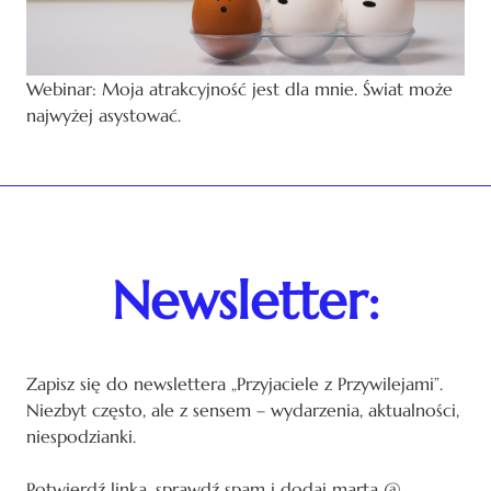
Webinar: Moja atrakcyjność jest dla mnie. Świat może
najwyżej asystować.
Newsletter:
Zapisz się do newslettera „Przyjaciele z Przywilejami”.
Niezbyt często, ale z sensem – wydarzenia, aktualności,
niespodzianki.
Potwierdź linka, sprawdź spam i dodaj marta @