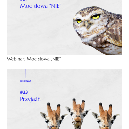
Webinar: Moc słowa „NIE”