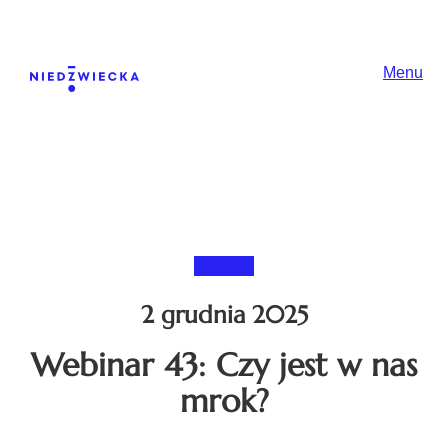
Skip to content
Główna nawiga
Menu
2 grudnia 2025
Webinar 43: Czy jest w nas
mrok?