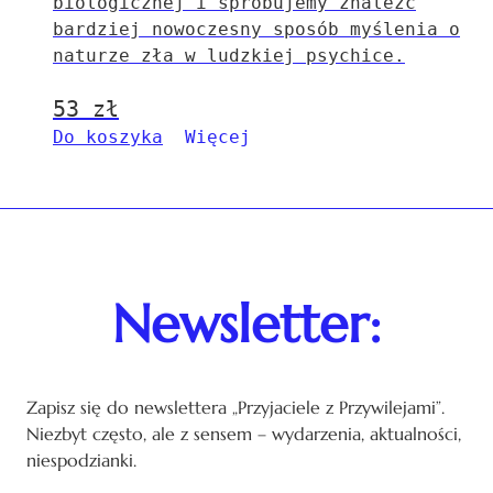
biologicznej i spróbujemy znaleźć
bardziej nowoczesny sposób myślenia o
naturze zła w ludzkiej psychice.
53
zł
Do koszyka
Więcej
Newsletter:
Zapisz się do newslettera „Przyjaciele z Przywilejami”.
Niezbyt często, ale z sensem – wydarzenia, aktualności,
niespodzianki.