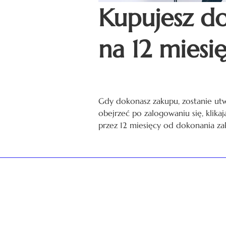
Kupujesz d
na 12 miesi
Gdy dokonasz zakupu, zostanie ut
obejrzeć po zalogowaniu się, klika
przez 12 miesięcy od dokonania za