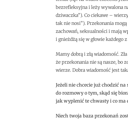
bezrefleksyjna i leży wywalona na
dziwaczka”). Co ciekawe – wierzy
tak nie nosi”). Przekonania mogą
zachowań, seksualności i mają w
i gnieżdżą się w głowie każdego z
Mamy dobrą i złą wiadomość. Zła 
że przekonania nie są nasze, bo 
wierze. Dobra wiadomość jest tak
Jeżeli nie chcecie już chodzić 
do rozmowy o tym, skąd się bior
jak wyplenić te chwasty i co ma 
Niech twoja baza przekonań zos