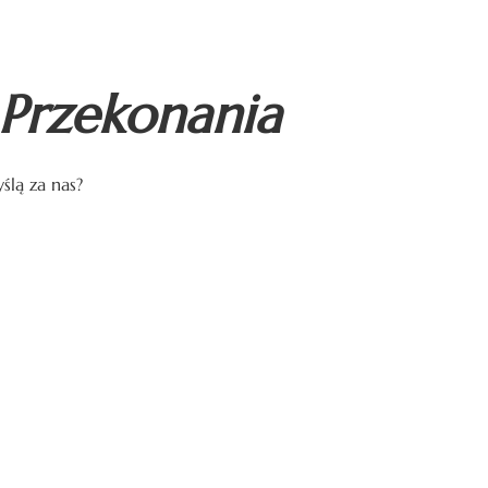
Przekonania
ślą za nas?