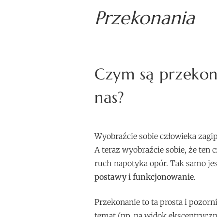
Przekonania
Czym są przekon
nas?
Wyobraźcie sobie człowieka zagip
A teraz wyobraźcie sobie, że ten c
ruch napotyka opór. Tak samo je
postawy i funkcjonowanie
.
Przekonanie to ta prosta i pozorn
temat (np. na widok ekscentryczn