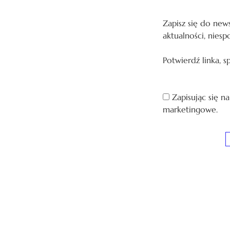
Zapisz się do news
aktualności, niesp
Potwierdź linka, 
Zapisując się n
marketingowe.