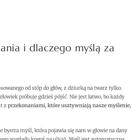
ania i dlaczego myślą za
sowanego od stóp do głów, z dziurką na twarz tylko.
złowiek próbuje gdzieś pójść. Nie jest łatwo, bo każdy
st z
przekonaniami, które usztywniają nasze myślenie,
ie bystra myśl, która pojawia się nam w głowie na dany
ego wyglądu kogoś na ulicy). Myśl jest automatyczna,