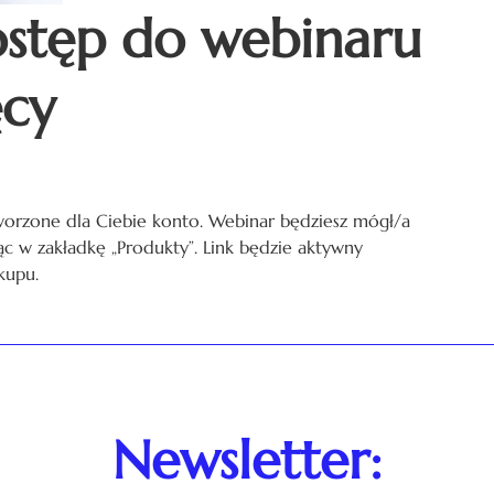
ostęp do webinaru
ęcy
worzone dla Ciebie konto. Webinar będziesz mógł/a
jąc w zakładkę „Produkty”. Link będzie aktywny
kupu.
Newsletter: