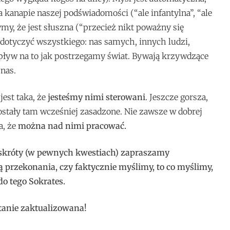
 kanapie naszej podświadomości (“ale infantylna”, “ale
my, że jest słuszna (“przecież nikt poważny się
 dotyczyć wszystkiego: nas samych, innych ludzi,
pływ na to jak postrzegamy świat. Bywają krzywdzące
 nas.
jest taka, że
jesteśmy nimi sterowani
. Jeszcze gorsza,
zostały tam wcześniej zasadzone. Nie zawsze w dobrej
a, że
można nad nimi pracować.
na skróty (w pewnych kwestiach) zapraszamy
ą przekonania, czy faktycznie myślimy, to co myślimy,
do tego Sokrates.
tanie zaktualizowana!