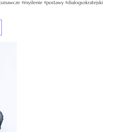
oznawcze #myślenie #postawy #dialogsokratejski