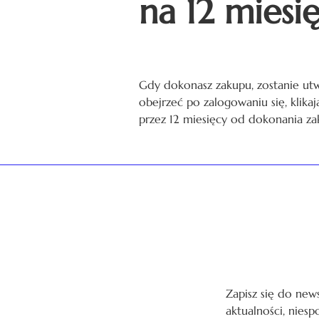
na 12 miesi
Gdy dokonasz zakupu, zostanie ut
obejrzeć po zalogowaniu się, klika
przez 12 miesięcy od dokonania za
Zapisz się do news
aktualności, niesp