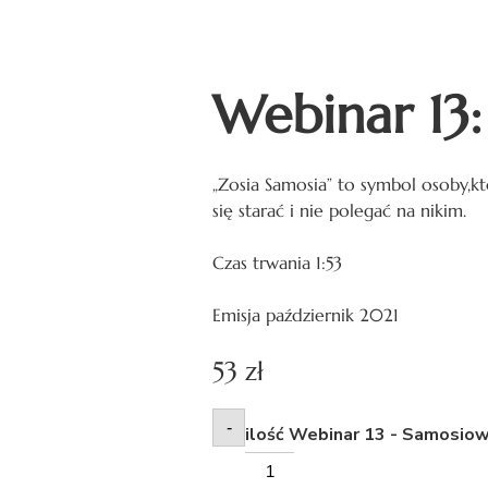
Webinar 13
„Zosia Samosia” to symbol osoby,kt
się starać i nie polegać na nikim.
Czas trwania 1:53
Emisja październik 2021
53
zł
-
ilość Webinar 13 - Samosiowa