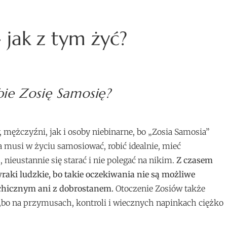
jak z tym żyć?
ie Zosię Samosię?
 mężczyźni, jak i osoby niebinarne, bo „Zosia Samosia”
ra musi w życiu samosiować, robić idealnie, mieć
nieustannie się starać i nie polegać na nikim.
Z czasem
aki ludzkie, bo takie oczekiwania nie są możliwe
chicznym ani z dobrostanem.
Otoczenie Zosiów także
h,bo na przymusach, kontroli i wiecznych napinkach ciężko