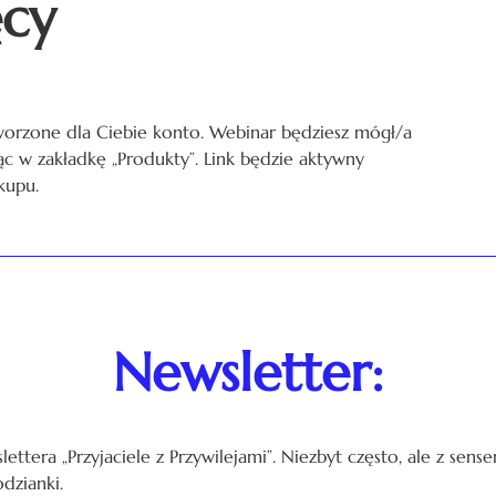
ęcy
worzone dla Ciebie konto. Webinar będziesz mógł/a
jąc w zakładkę „Produkty”. Link będzie aktywny
kupu.
Newsletter:
lettera „Przyjaciele z Przywilejami”. Niezbyt często, ale z sen
odzianki.