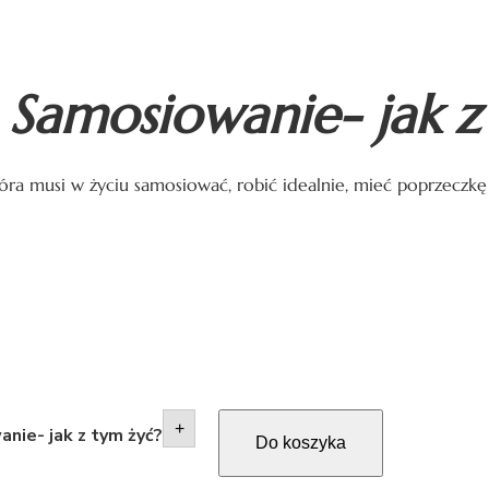
:
Samosiowanie- jak z
óra musi w życiu samosiować, robić idealnie, mieć poprzeczkę
+
nie- jak z tym żyć?
Do koszyka