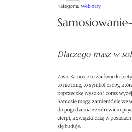
Kategoria:
Webinary
Samosiowanie- 
Dlaczego masz w sob
Zosie Samosie to zarówno kobiety,
to nie imię, to symbol osoby, któ
poprzeczkę wysoko i coraz wyżej, 
Samosie mogą zamienić się we wr
do pogodzenia ze zdrowiem psy
cierpi, a związki drżą w posadac
się buduje.