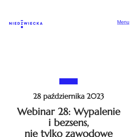
Skip to content
Główna nawiga
Menu
28 października 2023
Webinar 28: Wypalenie
i bezsens,
nie tylko zawodowe