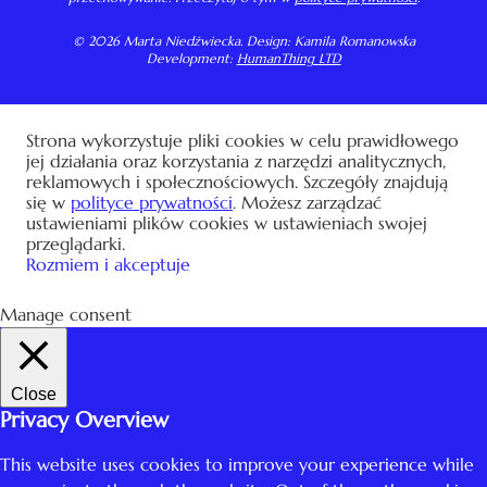
© 2026 Marta Niedźwiecka. Design: Kamila Romanowska
Development:
HumanThing LTD
Strona wykorzystuje pliki cookies w celu prawidłowego
jej działania oraz korzystania z narzędzi analitycznych,
reklamowych i społecznościowych. Szczegóły znajdują
się w
polityce prywatności
. Możesz zarządzać
ustawieniami plików cookies w ustawieniach swojej
przeglądarki.
Rozmiem i akceptuje
Manage consent
Close
Privacy Overview
This website uses cookies to improve your experience while