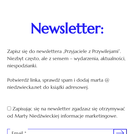
Newsletter:
Zapisz się do newslettera „Przyjaciele z Przywilejami”.
Niezbyt często, ale z sensem – wydarzenia, aktualności,
niespodzianki.
Potwierdź linka, sprawdź spam i dodaj marta @
niedzwiecka.net do książki adresowej.
Zapisując się na newsletter zgadzasz się otrzymywać
od Marty Niedźwieckiej informacje marketingowe.
Sign me 
Email
*