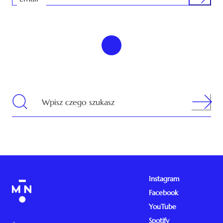
Search
Wpisz czego szukasz
Instagram
Facebook
YouTube
Spotify