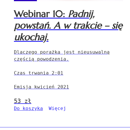
Webinar 10:
Padnij,
powstań. A w trakcie – się
ukochaj.
Dlaczego porażka jest nieusuwalną
częścią powodzenia.
Czas trwania 2:01
Emisja kwicień 2021
53
zł
Do koszyka
Więcej