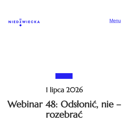
Skip to content
Główna nawiga
Menu
1 lipca 2026
Webinar 48: Odsłonić, nie –
rozebrać