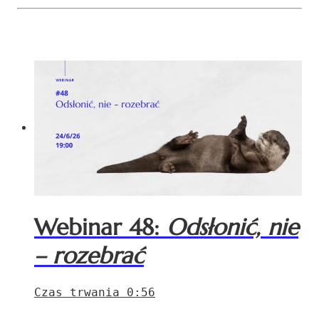
Webinar 48:
Odsłonić, nie
– rozebrać
Czas trwania 0:56