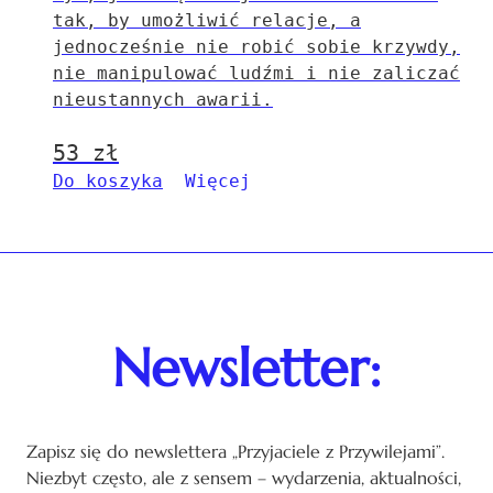
tak, by umożliwić relacje, a
jednocześnie nie robić sobie krzywdy,
nie manipulować ludźmi i nie zaliczać
nieustannych awarii.
53
zł
Do koszyka
Więcej
Newsletter:
Zapisz się do newslettera „Przyjaciele z Przywilejami”.
Niezbyt często, ale z sensem – wydarzenia, aktualności,