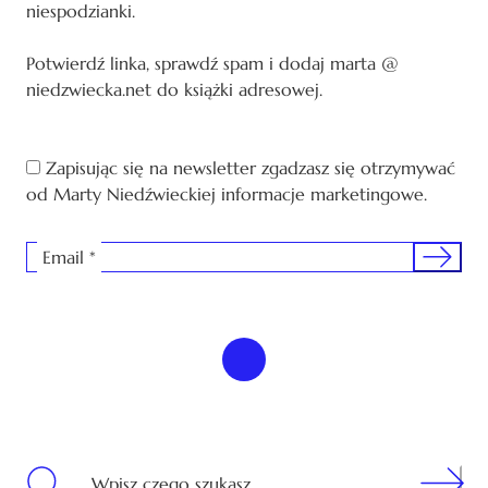
niespodzianki.
Potwierdź linka, sprawdź spam i dodaj marta @
niedzwiecka.net do książki adresowej.
Zapisując się na newsletter zgadzasz się otrzymywać
od Marty Niedźwieckiej informacje marketingowe.
Sign me 
Email
*
Search
Wpisz czego szukasz